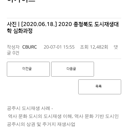
사진 | [2020.06.18.] 2020 충청북도 도시재생대
학 심화과정
작성자
CBURC
20-07-01 15:55
조회
12,482회
댓
글
0건
이전글
다음글
목록
공주시 도시재생 사례 -
역사 문화 도시의 도시재생 이해, 역사 문화 기반 도시인
공주시의 상권 및 주거지 재생사업