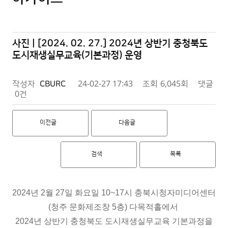
사진 | [2024. 02. 27.] 2024년 상반기 충청북도
도시재생실무교육(기본과정) 운영
작성자
CBURC
24-02-27 17:43
조회
6,045회
댓글
0건
이전글
다음글
검색
목록
2024년 2월 27일 화요일 10~17시 충북시청자미디어센터
(청주 문화제조창 5층) 다목적홀에서
2024년 상반기 충청북도 도시재생실무교육 기본과정을