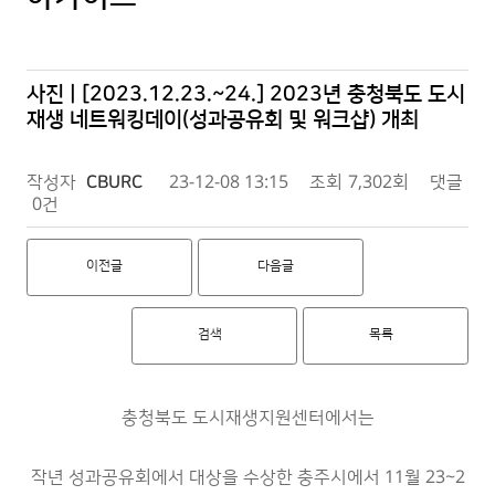
사진 | [2023.12.23.~24.] 2023년 충청북도 도시
재생 네트워킹데이(성과공유회 및 워크샵) 개최
작성자
CBURC
23-12-08 13:15
조회
7,302회
댓글
0건
이전글
다음글
검색
목록
충청북도 도시재생지원센터에서는
작년 성과공유회에서 대상을 수상한 충주시에서 11월 23~2