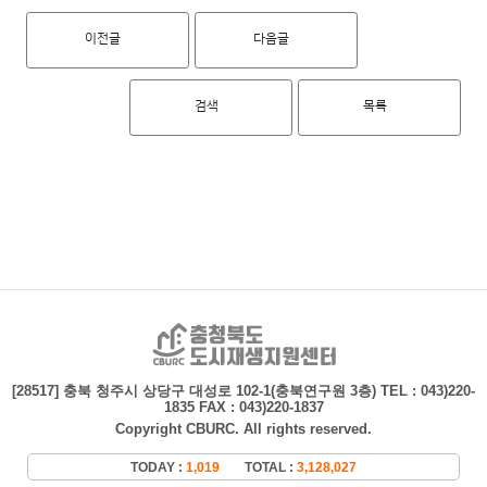
이전글
다음글
검색
목록
충청북도 도시재생지
[28517] 충북 청주시 상당구 대성로 102-1(충북연구원 3층)
TEL : 043)220-
1835 FAX : 043)220-1837
Copyright CBURC. All rights reserved.
TODAY :
1,019
TOTAL :
3,128,027