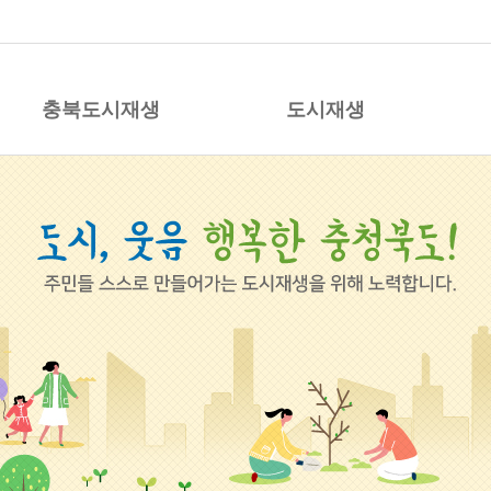
시재생 지원센터
충북도시재생
도시재생