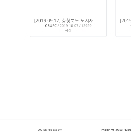
[2019.09.17] 충청북도 도시재생뉴딜 전문가 육성교육 - 기초과정 1일차
CBURC
/ 2019-10-07 / 12929
사진
충청북도 도시재생지원센
[28517] 충북 