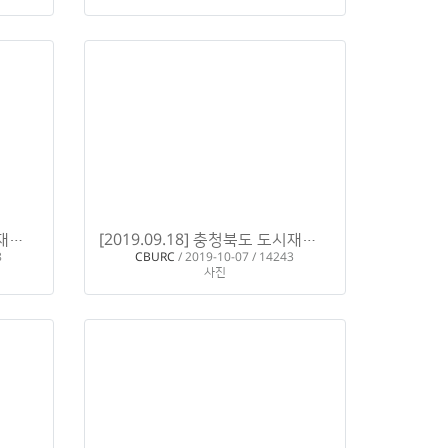
[2019.09.18] 충청북도 도시재생뉴딜 전문가 육성교육 - 암사 도시재생 상상나루來
[2019.09.18] 충청북도 도시재생뉴딜 전문가 육성교육 - 서울 창동 플랫폼 61
H
8
CBURC
/ 2019-10-07 / 14243
사진