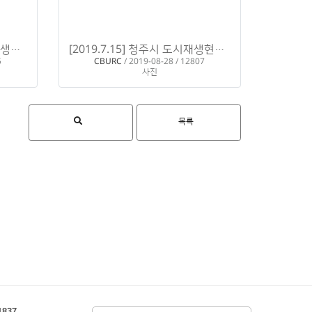
[2019.8.14] 충청남도 도시재생지원센터 방문
[2019.7.15] 청주시 도시재생현장지원센터 방문 _ 우암동, 운천·신봉동
H
5
CBURC
/ 2019-08-28 / 12807
사진
목록
1837