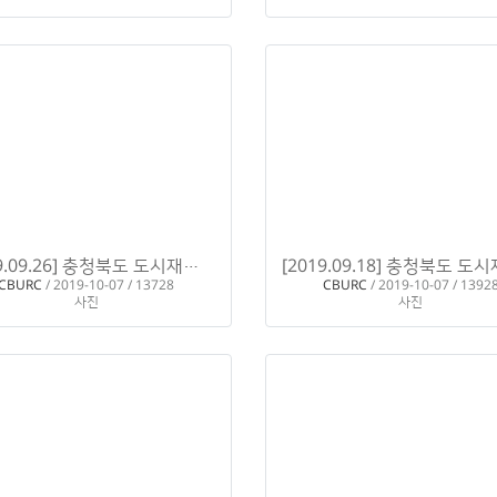
[2019.09.26] 충청북도 도시재생뉴딜 전문가 육성교육 - 심화과정
H
H
CBURC
/ 2019-10-07 / 13728
CBURC
/ 2019-10-07 / 1392
사진
사진