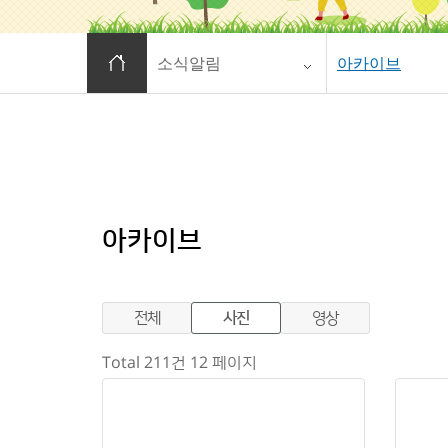
홈으로 이동
소식알림
아카이브
아카이브
전체
사진
영상
Total 211건
12 페이지