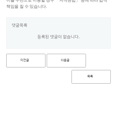
이를 무단으로 이용할 경우 「저작권법」 등에 따라 법적
책임을 질 수 있습니다.
댓글목록
등록된 댓글이 없습니다.
이전글
다음글
목록