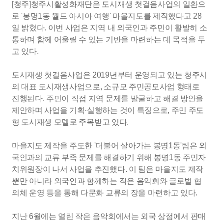
[청주]청주시활성화재단은 도시재생 첫걸음사업의 일환으
로 '봉명1동 월드 아시아 여행' 마을지도를 제작했다고 28
일 밝혔다. 이번 사업은 지역 내 외국인과 주민이 활발히 소
통하며 함께 어울릴 수 있는 기반을 마련하는 데 목적을 두
고 있다.
도시재생
첫걸음사업은 2019년부터 운영되고 있는 청주시
의 대표
도시재생
사업으로, 소규모 주민공모사업 형태로
진행된다. 주민이 직접 지역 문제를 발굴하고 해결 방안을
제안하며 사업을 기획·실행하는 것이 특징으로, 주민 주도
형
도시재생
모델로 주목받고 있다.
마을지도 제작을 주도한 '더불어 살아가는 봉명1동'팀은 외
국인과의 교류 부족 문제를 해결하기 위해 봉명1동 주민자
치위원장이 나서 사업을 추진했다. 이 팀은 마을지도 제작
뿐만 아니라 외국인과 함께하는 작은 음악회와 글로벌 협
의체 운영 등을 통해 다문화 교류의 장을 마련하고 있다.
지난 6월에는 열린 작은 음악회에서는 외국 상점에서 판매