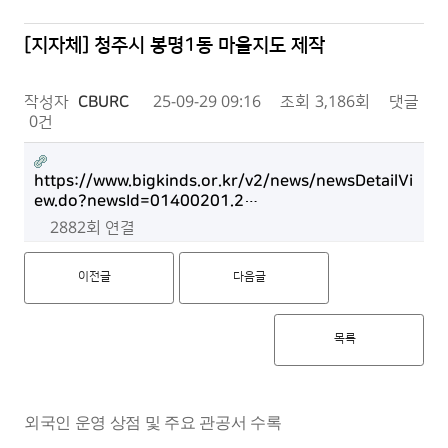
[지자체] 청주시 봉명1동 마을지도 제작
작성자
CBURC
25-09-29 09:16
조회
3,186회
댓글
0건
https://www.bigkinds.or.kr/v2/news/newsDetailVi
ew.do?newsId=01400201.2…
2882회 연결
이전글
다음글
목록
외국인 운영 상점 및 주요 관공서 수록