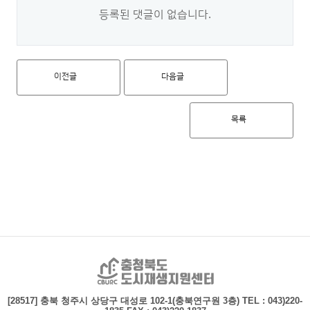
등록된 댓글이 없습니다.
이전글
다음글
목록
충청북도 도시재생지
[28517] 충북 청주시 상당구 대성로 102-1(충북연구원 3층)
TEL : 043)220-