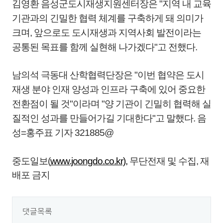
김영환 음성군도시재생지원센터장은 "지역 내 교육
기관과의 긴밀한 협력 체계를 구축하게 돼 의미가
크며, 앞으로도 도시재생과 지역사회 발전이라는
공통된 목표를 함께 실현해 나가겠다"고 전했다.
남의석 극동대 산학협력단장은 "이번 협약은 도시
재생 분야 인재 양성과 인프라 구축에 있어 중요한
전환점이 될 것"이라며 "양 기관이 긴밀히 협력해 실
질적인 성과를 만들어가길 기대한다"고 말했다. 음
성=홍주표 기자 321885@
중도일보(
www.joongdo.co.kr),
무단전재 및 수집, 재
배포 금지
댓글목록