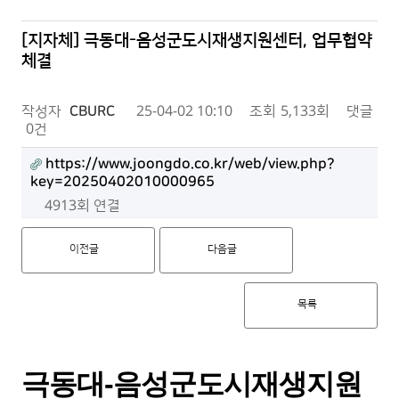
[지자체] 극동대-음성군도시재생지원센터, 업무협약
체결
작성자
CBURC
25-04-02 10:10
조회
5,133회
댓글
0건
https://www.joongdo.co.kr/web/view.php?
key=20250402010000965
4913회 연결
이전글
다음글
목록
극동대-음성군도시재생지원