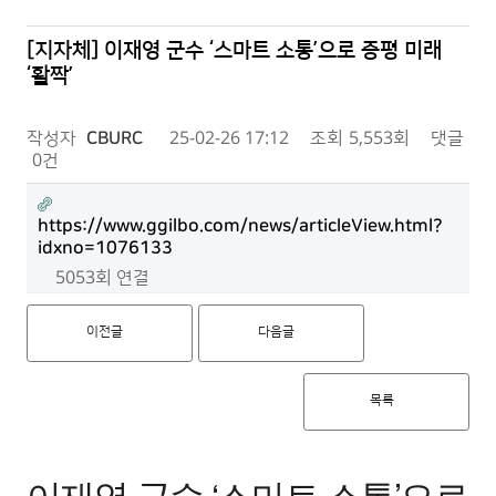
[지자체] 이재영 군수 ‘스마트 소통’으로 증평 미래
‘활짝’
작성자
CBURC
25-02-26 17:12
조회
5,553회
댓글
0건
https://www.ggilbo.com/news/articleView.html?
idxno=1076133
5053회 연결
이전글
다음글
목록
이재영 군수 ‘스마트 소통’으로