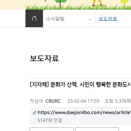
홈으로 이동
소식알림
보도자료
보도자료
[지자체] 문화가 산책, 시민이 행복한 문화도
작성자
CBURC
25-02-04 17:03
조회
5,376회
https://www.daejonilbo.com/news/artic
5147회 연결