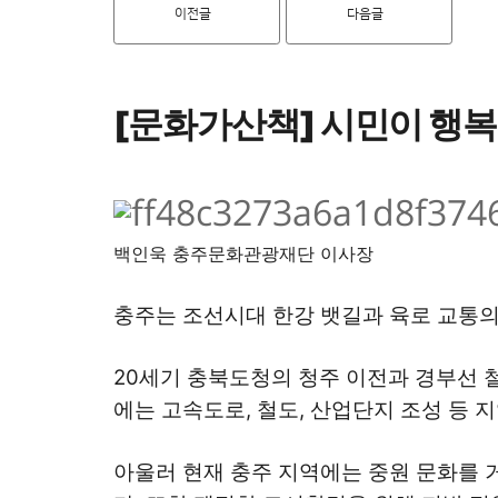
이전글
다음글
[문화가산책] 시민이 행
백인욱 충주문화관광재단 이사장
충주는 조선시대 한강 뱃길과 육로 교통의
20세기 충북도청의 청주 이전과 경부선 
에는 고속도로, 철도, 산업단지 조성 등
아울러 현재 충주 지역에는 중원 문화를