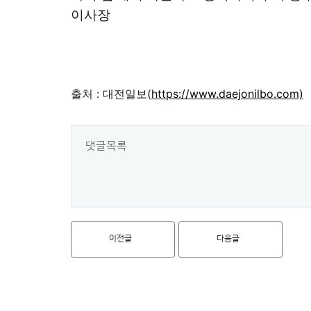
이사장
출처 : 대전일보(
https://www.daejonilbo.com)
댓글목록
이전글
다음글