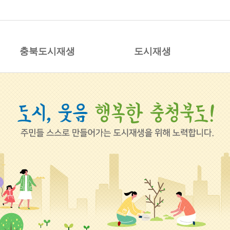
시재생 지원센터
충북도시재생
도시재생