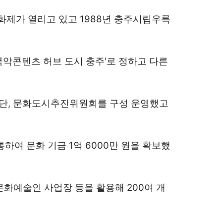
화제가 열리고 있고 1988년 충주시립우륵
악콘텐츠 허브 도시 충주'로 정하고 다른
단, 문화도시추진위원회를 구성 운영했고
하여 문화 기금 1억 6000만 원을 확보했
문화예술인 사업장 등을 활용해 200여 개