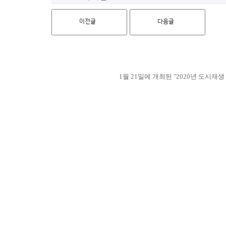
이전글
다음글
1월 21일에 개최된 "2020년 도시