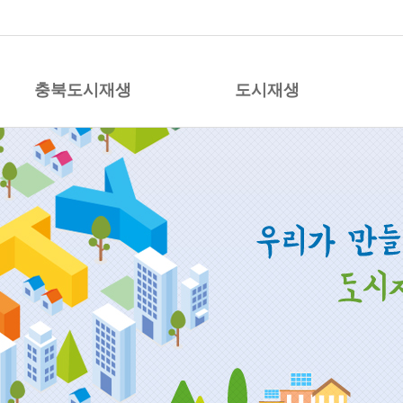
시재생 지원센터
충북도시재생
도시재생