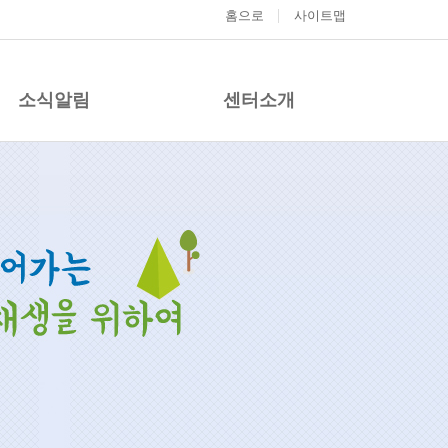
홈으로
사이트맵
소식알림
센터소개