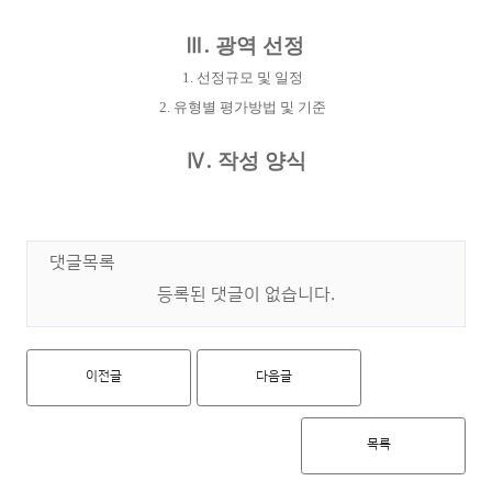
Ⅲ
.
광역 선정
1.
선정규모 및 일정
2.
유형별 평가방법 및 기준
Ⅳ
.
작성 양식
댓글목록
등록된 댓글이 없습니다.
이전글
다음글
목록