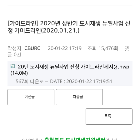
[가이드라인] 2020년 상반기 도시재생 뉴딜사업 신
청 가이드라인(2020.01.21.)
작성자
CBURC
20-01-22 17:19
조회
15,476회
댓
글
0건
20년 도시재생 뉴딜사업 신청 가이드라인게시용.hwp
(14.0M)
567회 다운로드
DATE : 2020-01-22 17:19:51
이전글
다음글
목록
충청북도 도시재생지원센터