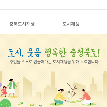
시재생 지원센터
충북도시재생
도시재생