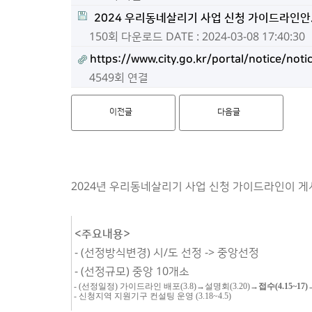
2024 우리동네살리기 사업 신청 가이드라인안.
150회 다운로드
DATE : 2024-03-08 17:40:30
https://www.city.go.kr/portal/notice/not
4549회 연결
이전글
다음글
2024년 우리동네살리기 사업 신청 가이드라인이 
<주요내용>
- (선정방식변경) 시/도 선정 -> 중앙선정
- (선정규모) 중앙 10개소
- (선정일정) 가이드라인 배포(3.8)→설명회(3.20)→
접수(4.15~17)
- 신청지역 지원기구 컨설팅 운영 (3.18~4.5)