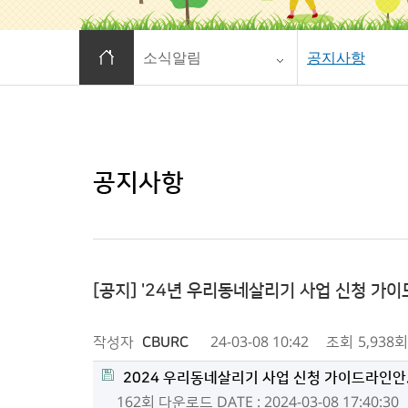
홈으로 이동
소식알림
공지사항
공지사항
[공지] '24년 우리동네살리기 사업 신청 가
작성자
CBURC
24-03-08 10:42
조회
5,938회
2024 우리동네살리기 사업 신청 가이드라인안.
162회 다운로드
DATE : 2024-03-08 17:40:30