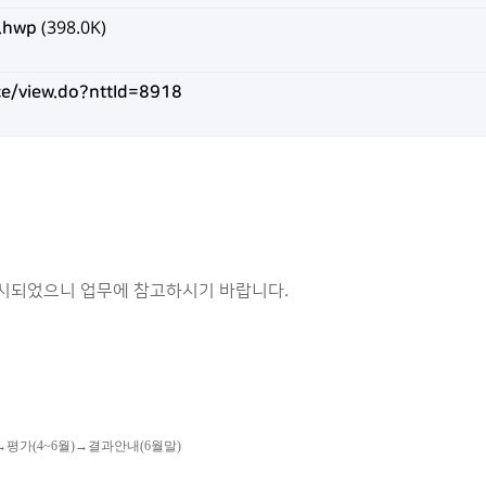
hwp
(398.0K)
ice/view.do?nttId=8918
게시되었으니 업무에 참고하시기 바랍니다.
→평가(4~6월)→결과안내(6월말)