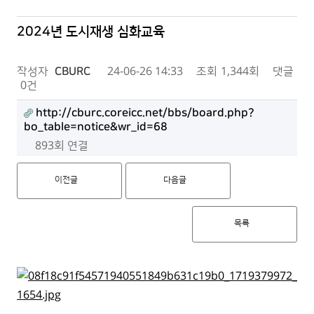
2024년 도시재생 심화교육
작성자
CBURC
24-06-26 14:33
조회
1,344회
댓글
0건
http://cburc.coreicc.net/bbs/board.php?
bo_table=notice&wr_id=68
893회 연결
이전글
다음글
목록